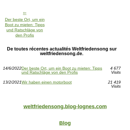
Der beste Ort, um ein
Boot zu mieten: Tipps
und Ratschläge von
den Profis
De toutes récentes actualités Weltfriedensong sur
weltfriedensong.de.
14/6/2022
Der beste Ort, um ein Boot zu mieten: Tipps
4 677
und Ratschläge von den Profis
Visits
13/2/2021
Wir haben einen motorboot
21 419
Visits
weltfriedensong.blog-lognes.com
Blog