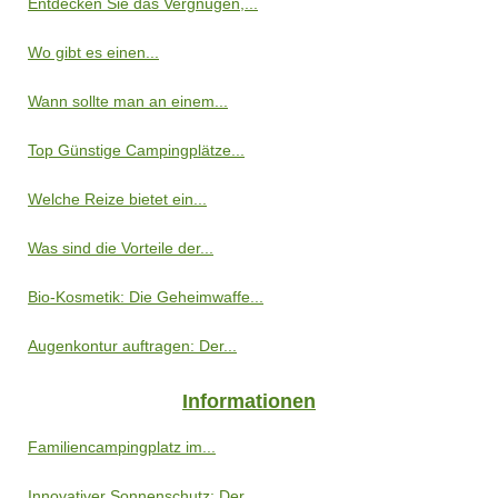
Entdecken Sie das Vergnügen,...
Wo gibt es einen...
Wann sollte man an einem...
Top Günstige Campingplätze...
Welche Reize bietet ein...
Was sind die Vorteile der...
Bio-Kosmetik: Die Geheimwaffe...
Augenkontur auftragen: Der...
Informationen
Familiencampingplatz im...
Innovativer Sonnenschutz: Der...